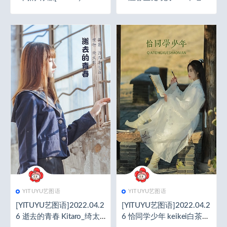
MB]
萝卜[23+1P／126MB]
YITUYU艺图语
YITUYU艺图语
[YITUYU艺图语]2022.04.2
[YITUYU艺图语]2022.04.2
6 逝去的青春 Kitaro_绮太
6 恰同学少年 keikei白茶清