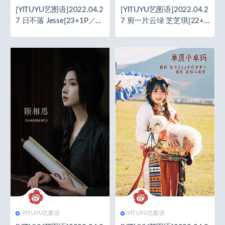
[YITUYU艺图语]2022.04.2
[YITUYU艺图语]2022.04.2
7 日不落 Jesse[23+1P／5
7 剪一片云绿 芝芝琪[22+1
8.4MB]
P／82.4MB]
YITUYU艺图语
YITUYU艺图语