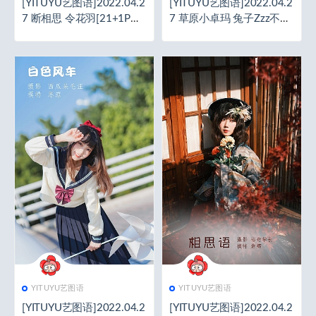
[YITUYU艺图语]2022.04.2
[YITUYU艺图语]2022.04.2
7 断相思 令花羽[21+1P／
7 草原小卓玛 兔子Zzz不吃
105MB]
胡萝卜[24+1P／115MB]
YITUYU艺图语
YITUYU艺图语
[YITUYU艺图语]2022.04.2
[YITUYU艺图语]2022.04.2