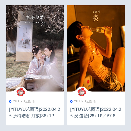
YITUYU艺图语
YITUYU艺图语
[YITUYU艺图语]2022.04.2
[YITUYU艺图语]2022.04.2
5 折梅赠君 汀贰[38+1P／
5 炎 蛋蛋[28+1P／97.8M
107MB]
B]