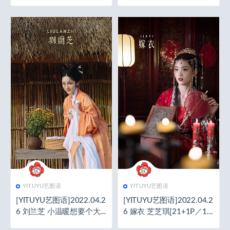
郎[22+1P／107MB]
欢[21+1P／66.5MB]
YITUYU艺图语
YITUYU艺图语
[YITUYU艺图语]2022.04.2
[YITUYU艺图语]2022.04.2
6 刘兰芝 小温暖想要个大
6 嫁衣 芝芝琪[21+1P／11
太阳[19+1P／56.9MB]
0MB]