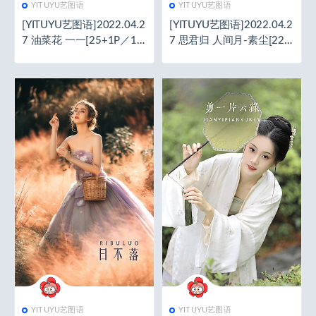
YITUYU艺图语
YITUYU艺图语
[YITUYU艺图语]2022.04.2
[YITUYU艺图语]2022.04.2
7 油菜花 一一[25+1P／11
7 思君归 人间月-素尘[22+
3MB]
1P／57.2MB]
YITUYU艺图语
YITUYU艺图语