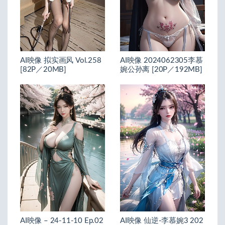
AI映像 拟实画风 Vol.258
AI映像 2024062305李慕
[82P／20MB]
婉公孙离 [20P／192MB]
AI映像 – 24-11-10 Ep.02
AI映像 仙逆-李慕婉3 202