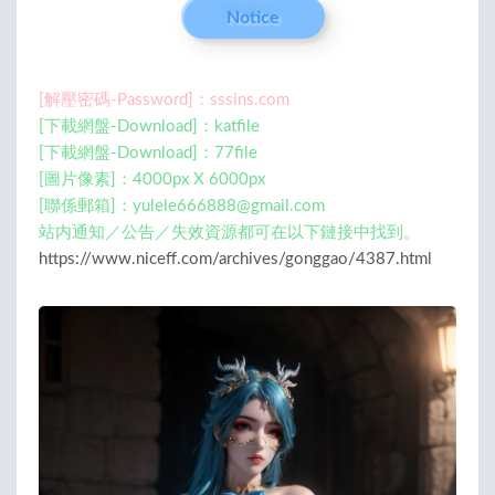
Notice
[解壓密碼-Password]：sssins.com
[下載網盤-Download]：katfile
[下載網盤-Download]：77file
[圖片像素]：4000px X 6000px
[聯係郵箱]：
yulele666888@gmail.com
站内通知／公告／失效資源都可在以下鏈接中找到。
https://www.niceff.com/archives/gonggao/4387.html