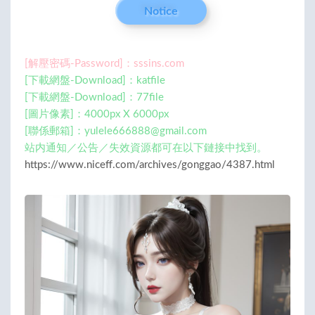
Notice
[解壓密碼-Password]：sssins.com
[下載網盤-Download]：katfile
[下載網盤-Download]：77file
[圖片像素]：4000px X 6000px
[聯係郵箱]：
yulele666888@gmail.com
站内通知／公告／失效資源都可在以下鏈接中找到。
https://www.niceff.com/archives/gonggao/4387.html