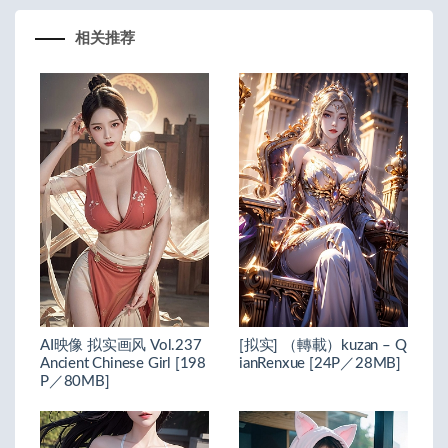
相关推荐
AI映像 拟实画风 Vol.237
[拟实] （轉載）kuzan – Q
Ancient Chinese Girl [198
ianRenxue [24P／28MB]
P／80MB]