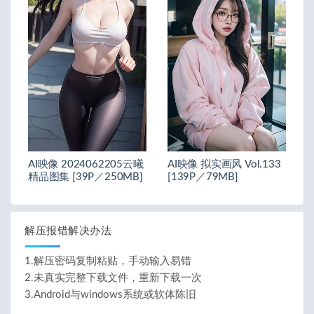
AI映像 2024062205云曦
AI映像 拟实画风 Vol.133
精品图集 [39P／250MB]
[139P／79MB]
解压报错解决办法
1.解压密码复制粘贴，手动输入易错
2.未真实完整下载文件，重新下载一次
3.Android与windows系统或软体陈旧