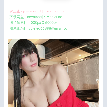
[解压密码-Password ]：sssins.com
[下载网盘-Download]：MediaFire
[图片像素]：4000px X 6000px
[联系邮箱]：
yulele666888@gmail.com