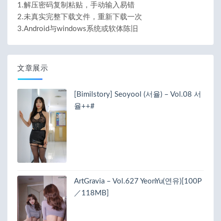
1.解压密码复制粘贴，手动输入易错
2.未真实完整下载文件，重新下载一次
3.Android与windows系统或软体陈旧
文章展示
[Bimilstory] Seoyool (서율) – Vol.08 서
율++#
ArtGravia – Vol.627 YeonYu(연유)[100P
／118MB]