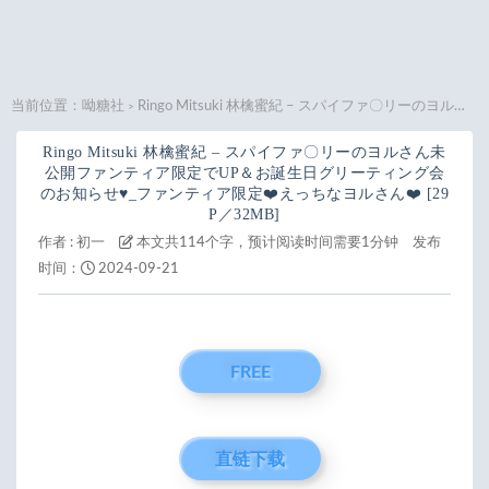
当前位置：
呦糖社
Ringo Mitsuki 林檎蜜紀 – スパイファ〇リーのヨルさん未公開ファンティア限定でUP＆お誕生日グリーティング会のお知らせ♥_ファンティア限定❤️えっちなヨルさん❤️ [29P／32MB]
>
Ringo Mitsuki 林檎蜜紀 – スパイファ〇リーのヨルさん未
公開ファンティア限定でUP＆お誕生日グリーティング会
のお知らせ♥_ファンティア限定❤️えっちなヨルさん❤️ [29
P／32MB]
作者 :
初一
本文共114个字，预计阅读时间需要1分钟
发布
时间：
2024-09-21
FREE
直链下载