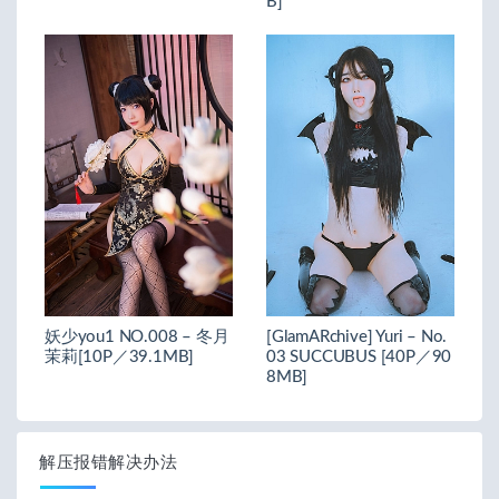
B]
妖少you1 NO.008 – 冬月
[GlamARchive] Yuri – No.
茉莉[10P／39.1MB]
03 SUCCUBUS [40P／90
8MB]
解压报错解决办法