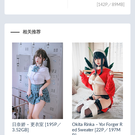
[142P／89MB]
相关推荐
日奈娇 – 更衣室 [195P／
Okita Rinka – Yor Forger R
3.52GB]
ed Sweater [22P／197M