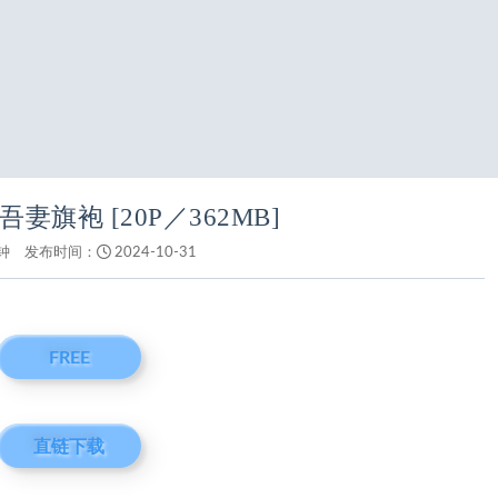
吾妻旗袍 [20P／362MB]
钟
发布时间：
2024-10-31
FREE
直链下载