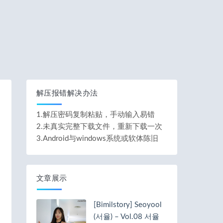
解压报错解决办法
1.解压密码复制粘贴，手动输入易错
2.未真实完整下载文件，重新下载一次
3.Android与windows系统或软体陈旧
文章展示
[Bimilstory] Seoyool
(서율) – Vol.08 서율