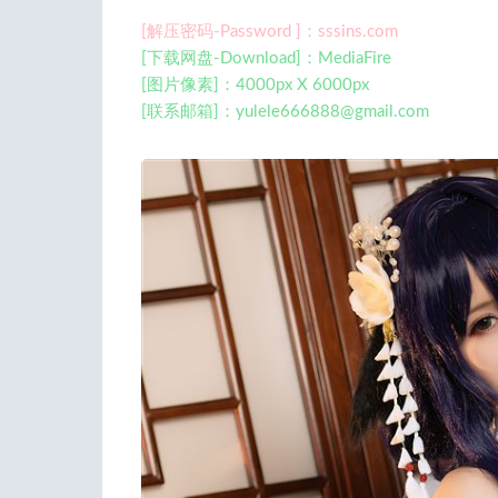
[解压密码-Password ]：sssins.com
[下载网盘-Download]：MediaFire
[图片像素]：4000px X 6000px
[联系邮箱]：
yulele666888@gmail.com