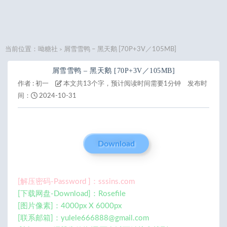
当前位置：
呦糖社
屑雪雪鸭 – 黑天鹅 [70P+3V／105MB]
>
屑雪雪鸭 – 黑天鹅 [70P+3V／105MB]
作者 :
初一
本文共13个字，预计阅读时间需要1分钟
发布时
间：
2024-10-31
Download
[解压密码-Password ]：sssins.com
[下载网盘-Download]：Rosefile
[图片像素]：4000px X 6000px
[联系邮箱]：
yulele666888@gmail.com