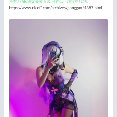
所有77file網盤失效資源,可在以下鏈接中找到。
https://www.niceff.com/archives/gonggao/4387.html