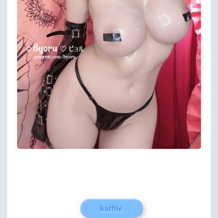
katfile