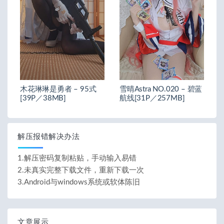
木花琳琳是勇者 – 95式
雪晴Astra NO.020 – 碧蓝
[39P／38MB]
航线[31P／257MB]
解压报错解决办法
1.解压密码复制粘贴，手动输入易错
2.未真实完整下载文件，重新下载一次
3.Android与windows系统或软体陈旧
文章展示