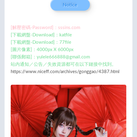
Notice
[解壓密碼-Password]：sssins.com
[下載網盤-Download]：katfile
[下載網盤-Download]：77file
[圖片像素]：4000px X 6000px
[聯係郵箱]：
yulele666888@gmail.com
站内通知／公告／失效資源都可在以下鏈接中找到。
https://www.niceff.com/archives/gonggao/4387.html