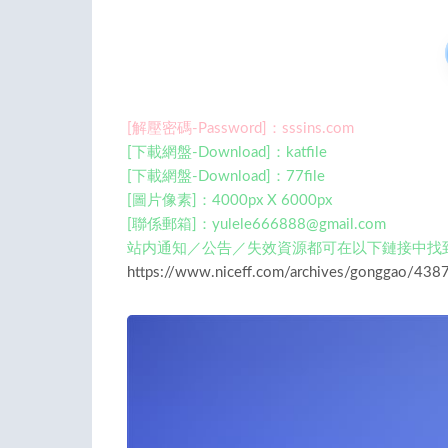
[解壓密碼-Password]：sssins.com
[下載網盤-Download]：katfile
[下載網盤-Download]：77file
[圖片像素]：4000px X 6000px
[聯係郵箱]：
yulele666888@gmail.com
站内通知／公告／失效資源都可在以下鏈接中找
https://www.niceff.com/archives/gonggao/4387