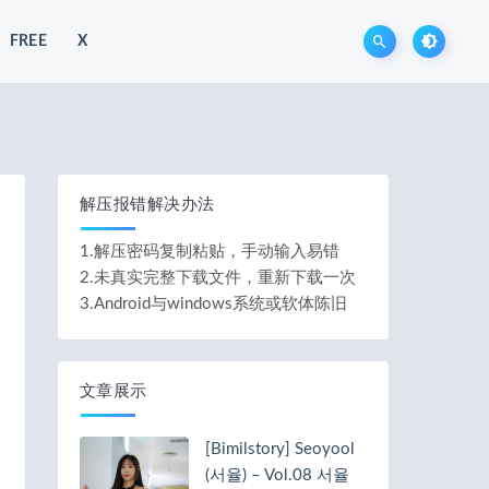
FREE
X
解压报错解决办法
1.解压密码复制粘贴，手动输入易错
2.未真实完整下载文件，重新下载一次
3.Android与windows系统或软体陈旧
文章展示
[Bimilstory] Seoyool
(서율) – Vol.08 서율