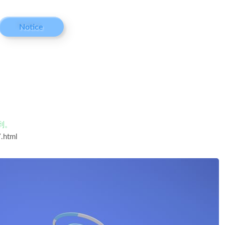
Notice
到。
.html