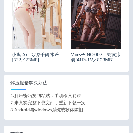
小琪-Aki- 水原千鶴 水著
Vams子 NO.007 – 蛇皮泳
[33P／73MB]
装[41P+1V／803MB]
解压报错解决办法
1.解压密码复制粘贴，手动输入易错
2.未真实完整下载文件，重新下载一次
3.Android与windows系统或软体陈旧