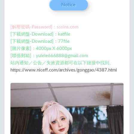
Notice
[解壓密碼-Password]：sssins.com
[下載網盤-Download]：katfile
[下載網盤-Download]：77file
[圖片像素]：4000px X 6000px
[聯係郵箱]：
yulele666888@gmail.com
站内通知／公告／失效資源都可在以下鏈接中找到。
https://www.niceff.com/archives/gonggao/4387.html