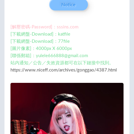
Notice
[解壓密碼-Password]：sssins.com
[下載網盤-Download]：katfile
[下載網盤-Download]：77file
[圖片像素]：4000px X 6000px
[聯係郵箱]：
yulele666888@gmail.com
站内通知／公告／失效資源都可在以下鏈接中找到。
https://www.niceff.com/archives/gonggao/4387.html