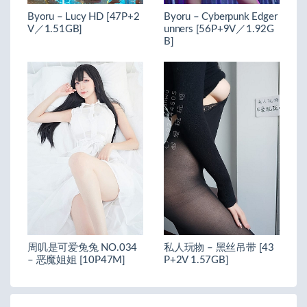
Byoru – Lucy HD [47P+2
Byoru – Cyberpunk Edger
V／1.51GB]
unners [56P+9V／1.92G
B]
周叽是可爱兔兔 NO.034
私人玩物 – 黑丝吊带 [43
– 恶魔姐姐 [10P47M]
P+2V 1.57GB]