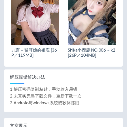
九言 – 猫耳娘的裙底 [36
Shika小鹿鹿 NO.006 – k2
P／119MB]
[26P／104MB]
解压报错解决办法
1.解压密码复制粘贴，手动输入易错
2.未真实完整下载文件，重新下载一次
3.Android与windows系统或软体陈旧
文章展示