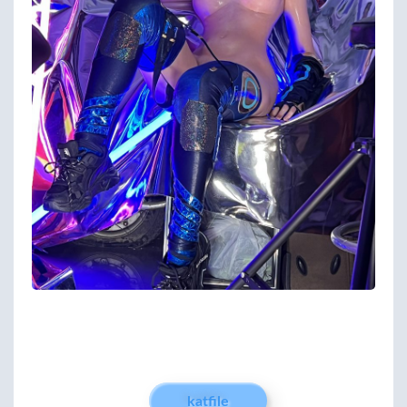
katfile