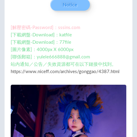
Notice
[解壓密碼-Password]：sssins.com
[下載網盤-Download]：katfile
[下載網盤-Download]：77file
[圖片像素]：4000px X 6000px
[聯係郵箱]：
yulele666888@gmail.com
站内通知／公告／失效資源都可在以下鏈接中找到。
https://www.niceff.com/archives/gonggao/4387.html