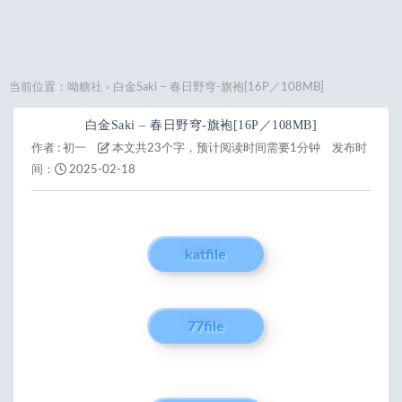
当前位置：
呦糖社
白金Saki – 春日野穹-旗袍[16P／108MB]
>
白金Saki – 春日野穹-旗袍[16P／108MB]
作者 :
初一
本文共23个字，预计阅读时间需要1分钟
发布时
间：
2025-02-18
katfile
77file