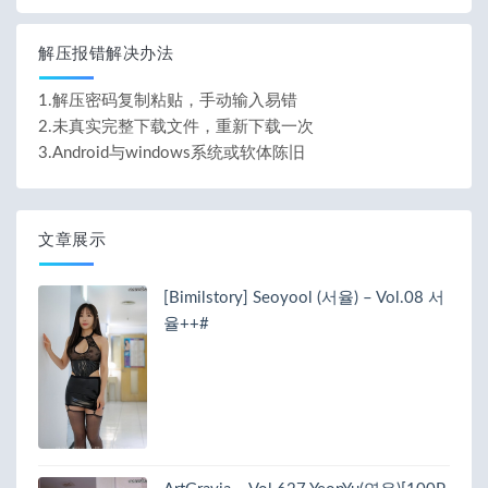
解压报错解决办法
1.解压密码复制粘贴，手动输入易错
2.未真实完整下载文件，重新下载一次
3.Android与windows系统或软体陈旧
文章展示
[Bimilstory] Seoyool (서율) – Vol.08 서
율++#