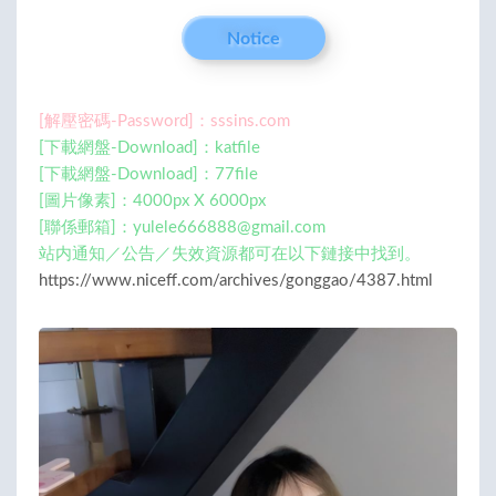
Notice
[解壓密碼-Password]：sssins.com
[下載網盤-Download]：katfile
[下載網盤-Download]：77file
[圖片像素]：4000px X 6000px
[聯係郵箱]：
yulele666888@gmail.com
站内通知／公告／失效資源都可在以下鏈接中找到。
https://www.niceff.com/archives/gonggao/4387.html