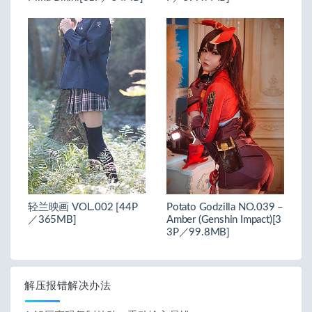
轻兰映画 VOL.002 [44P
Potato Godzilla NO.039 –
／365MB]
Amber (Genshin Impact)[3
3P／99.8MB]
解压报错解决办法