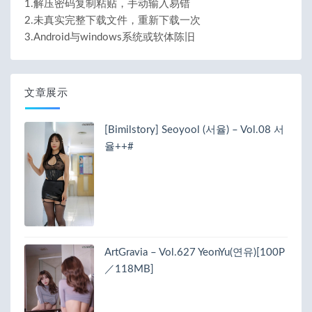
1.解压密码复制粘贴，手动输入易错
2.未真实完整下载文件，重新下载一次
3.Android与windows系统或软体陈旧
文章展示
[Bimilstory] Seoyool (서율) – Vol.08 서
율++#
ArtGravia – Vol.627 YeonYu(연유)[100P
／118MB]