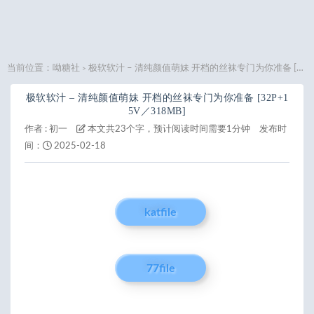
当前位置：
呦糖社
极软软汁 – 清纯颜值萌妹 开档的丝袜专门为你准备 [32P+15V／318MB]
>
极软软汁 – 清纯颜值萌妹 开档的丝袜专门为你准备 [32P+1
5V／318MB]
作者 :
初一
本文共23个字，预计阅读时间需要1分钟
发布时
间：
2025-02-18
katfile
77file