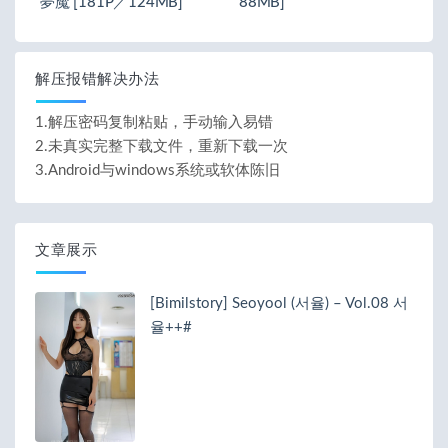
夢魔 [181P／124MB]
88MB]
解压报错解决办法
1.解压密码复制粘贴，手动输入易错
2.未真实完整下载文件，重新下载一次
3.Android与windows系统或软体陈旧
文章展示
[Bimilstory] Seoyool (서율) – Vol.08 서
율++#