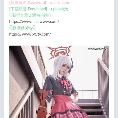
[解壓密碼-Password]：sssins.com
[下載網盤-Download]：uploadgig
👇新增全量資源備份站👇
https://www.nicewww.com/
👇新增影視站👇
https://www.xtvtv.com/