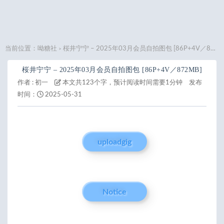
当前位置：
呦糖社
桜井宁宁 – 2025年03月会员自拍图包 [86P+4V／872MB]
>
桜井宁宁 – 2025年03月会员自拍图包 [86P+4V／872MB]
作者 :
初一
本文共123个字，预计阅读时间需要1分钟
发布
时间：
2025-05-31
uploadgig
Notice