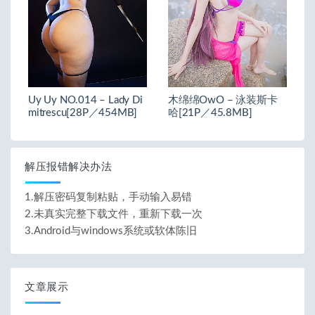
Uy Uy NO.014 – Lady Di
木绵绵OwO – 泳装斯卡
mitrescu[28P／454MB]
哈[21P／45.8MB]
解压报错解决办法
1.解压密码复制粘贴，手动输入易错
2.未真实完整下载文件，重新下载一次
3.Android与windows系统或软体陈旧
文章展示