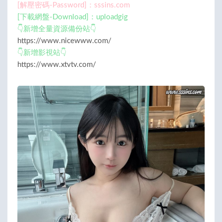
[解壓密碼-Password]：sssins.com
[下載網盤-Download]：uploadgig
👇新增全量資源備份站👇
https://www.nicewww.com/
👇新增影視站👇
https://www.xtvtv.com/