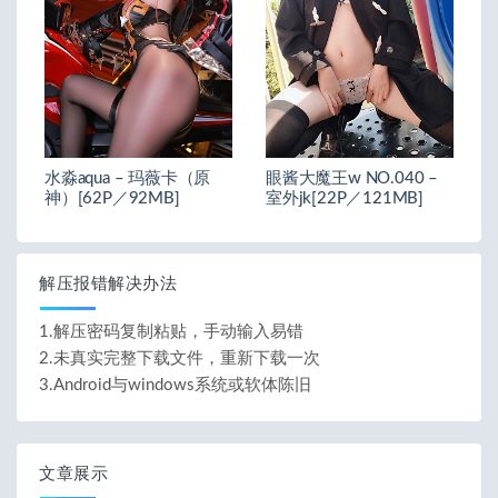
水淼aqua – 玛薇卡（原
眼酱大魔王w NO.040 –
神）[62P／92MB]
室外jk[22P／121MB]
解压报错解决办法
1.解压密码复制粘贴，手动输入易错
2.未真实完整下载文件，重新下载一次
3.Android与windows系统或软体陈旧
文章展示