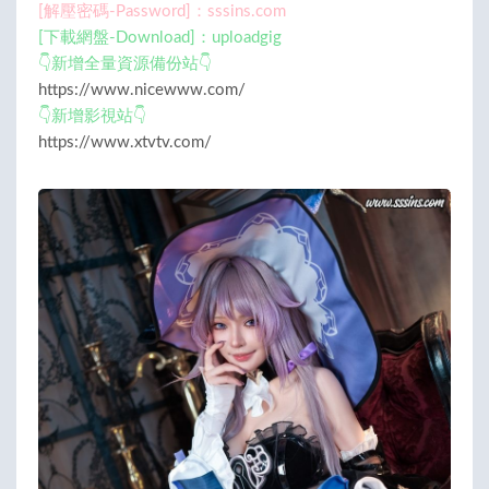
[解壓密碼-Password]：sssins.com
[下載網盤-Download]：uploadgig
👇新增全量資源備份站👇
https://www.nicewww.com/
👇新增影視站👇
https://www.xtvtv.com/