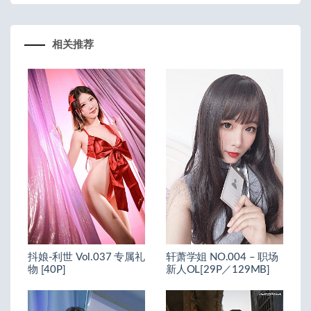
相关推荐
抖娘-利世 Vol.037 专属礼
轩萧学姐 NO.004 – 职场
物 [40P]
新人OL[29P／129MB]