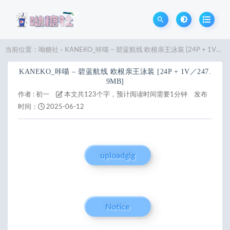
当前位置：
呦糖社
KANEKO_咔喵 – 碧蓝航线 欧根亲王泳装 [24P + 1V／247.9MB]
>
KANEKO_咔喵 – 碧蓝航线 欧根亲王泳装 [24P + 1V／247.
9MB]
作者 :
初一
本文共123个字，预计阅读时间需要1分钟
发布
时间：
2025-06-12
uploadgig
Notice