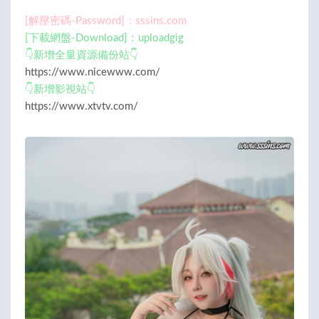
[解壓密碼-Password]：sssins.com
[下載網盤-Download]：uploadgig
👇新增全量資源備份站👇
https://www.nicewww.com/
👇新增影視站👇
https://www.xtvtv.com/