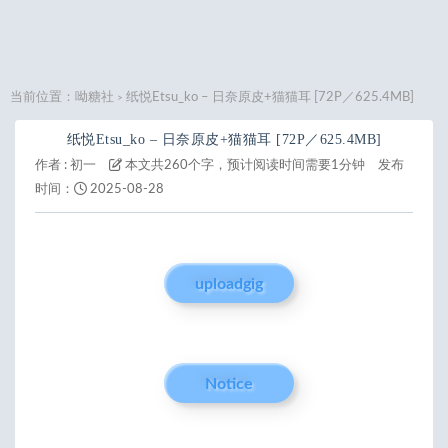
当前位置：
呦糖社
纸悦Etsu_ko – 日奈原皮+猫猫耳 [72P／625.4MB]
>
纸悦Etsu_ko – 日奈原皮+猫猫耳 [72P／625.4MB]
作者 :
初一
本文共260个字，预计阅读时间需要1分钟
发布
时间：
2025-08-28
uploadgig
Notice