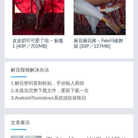
皮皮奶可可爱了啦 – 魅魔
麻花麻花酱 – Fate玛修舞
1 [40P／702MB]
娘 [30P／137MB]
解压报错解决办法
1.解压密码复制粘贴，手动输入易错
2.未真实完整下载文件，重新下载一次
3.Android与windows系统或软体陈旧
文章展示