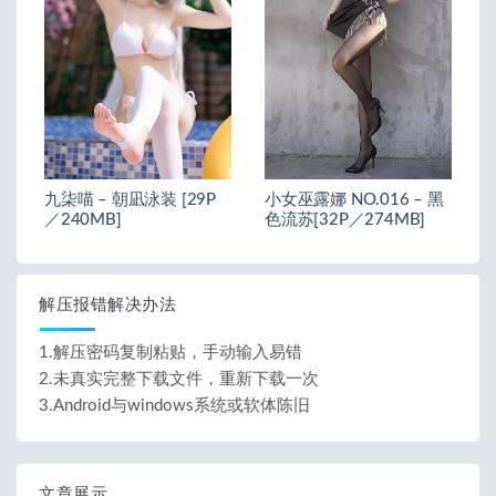
九柒喵 – 朝凪泳装 [29P
小女巫露娜 NO.016 – 黑
／240MB]
色流苏[32P／274MB]
解压报错解决办法
1.解压密码复制粘贴，手动输入易错
2.未真实完整下载文件，重新下载一次
3.Android与windows系统或软体陈旧
文章展示