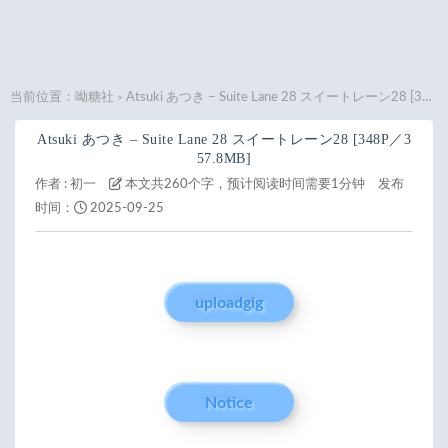
当前位置：
呦糖社
Atsuki あつき – Suite Lane 28 スイートレーン28 [348P／357.8MB]
>
Atsuki あつき – Suite Lane 28 スイートレーン28 [348P／3
57.8MB]
作者 :
初一
本文共260个字，预计阅读时间需要1分钟
发布
时间：
2025-09-25
uploadgig
Notice