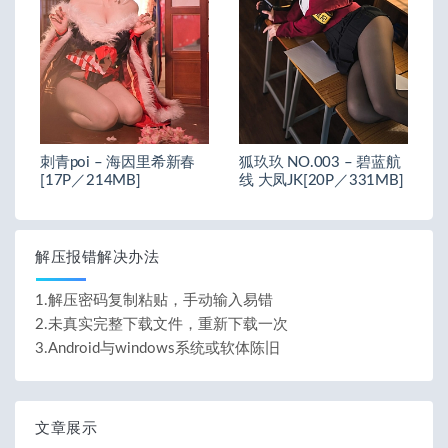
刺青poi – 海因里希新春
狐玖玖 NO.003 – 碧蓝航
[17P／214MB]
线 大凤JK[20P／331MB]
解压报错解决办法
1.解压密码复制粘贴，手动输入易错
2.未真实完整下载文件，重新下载一次
3.Android与windows系统或软体陈旧
文章展示