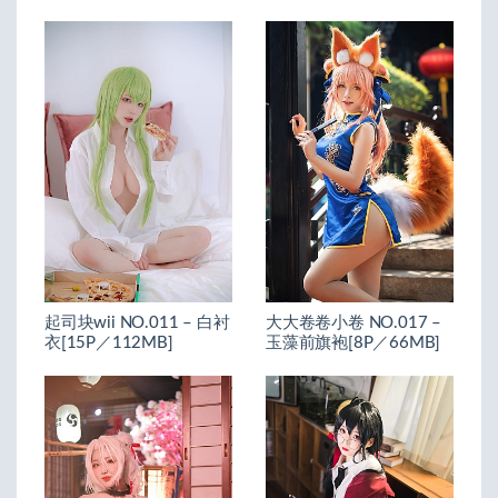
起司块wii NO.011 – 白衬
大大卷卷小卷 NO.017 –
衣[15P／112MB]
玉藻前旗袍[8P／66MB]