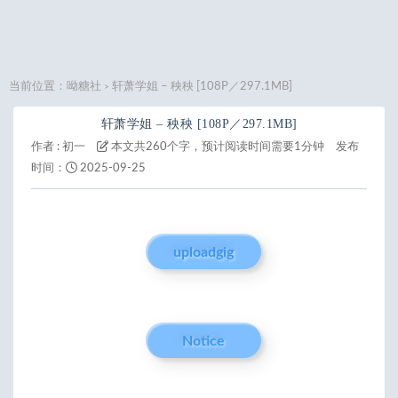
当前位置：
呦糖社
轩萧学姐 – 秧秧 [108P／297.1MB]
>
轩萧学姐 – 秧秧 [108P／297.1MB]
作者 :
初一
本文共260个字，预计阅读时间需要1分钟
发布
时间：
2025-09-25
uploadgig
Notice