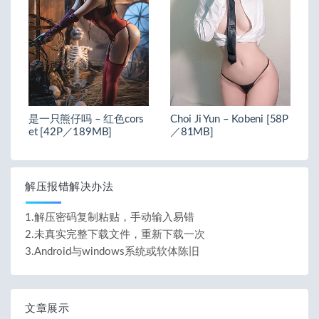
是一只熊仔吗 – 红色cors
Choi Ji Yun – Kobeni [58P
et [42P／189MB]
／81MB]
解压报错解决办法
1.解压密码复制粘贴，手动输入易错
2.未真实完整下载文件，重新下载一次
3.Android与windows系统或软体陈旧
文章展示