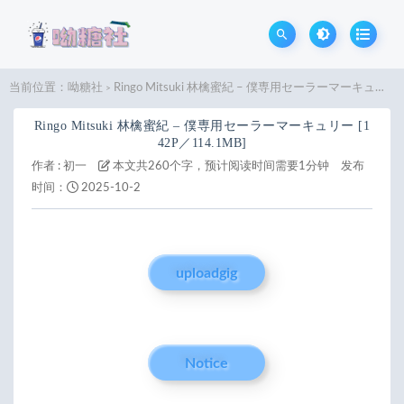
当前位置：
呦糖社
Ringo Mitsuki 林檎蜜紀 – 僕専用セーラーマーキュリー [142P／114.1MB]
>
Ringo Mitsuki 林檎蜜紀 – 僕専用セーラーマーキュリー [1
42P／114.1MB]
作者 :
初一
本文共260个字，预计阅读时间需要1分钟
发布
时间：
2025-10-2
uploadgig
Notice