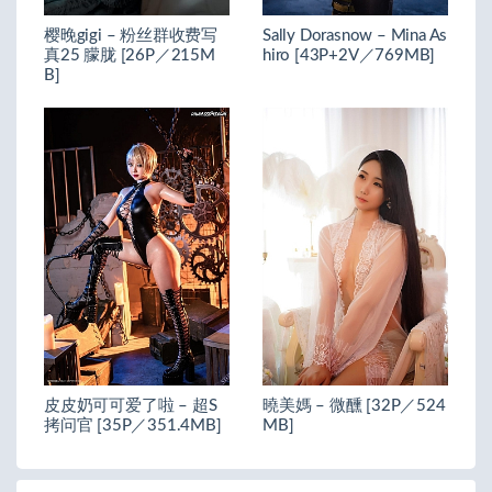
樱晚gigi – 粉丝群收费写
Sally Dorasnow – Mina As
真25 朦胧 [26P／215M
hiro [43P+2V／769MB]
B]
皮皮奶可可爱了啦 – 超S
曉美媽 – 微醺 [32P／524
拷问官 [35P／351.4MB]
MB]