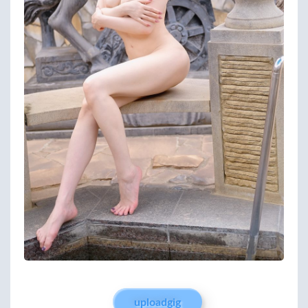
uploadgig