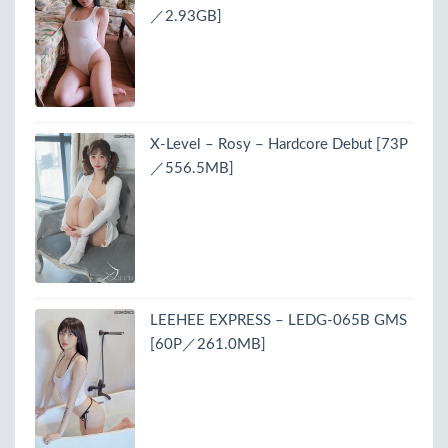
／2.93GB]
X-Level – Rosy – Hardcore Debut [73P
／556.5MB]
LEEHEE EXPRESS – LEDG-065B GMS
[60P／261.0MB]