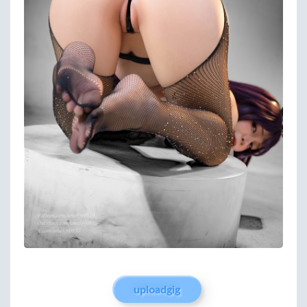
uploadgig