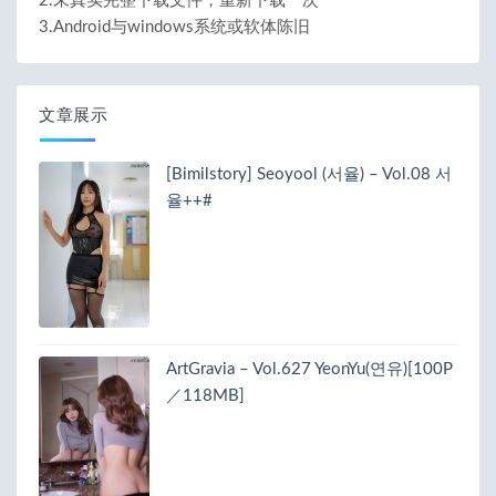
2.未真实完整下载文件，重新下载一次
3.Android与windows系统或软体陈旧
文章展示
[Bimilstory] Seoyool (서율) – Vol.08 서
율++#
ArtGravia – Vol.627 YeonYu(연유)[100P
／118MB]