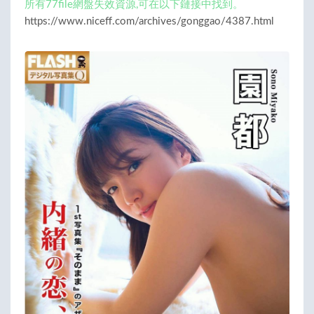
所有77file網盤失效資源,可在以下鏈接中找到。
https://www.niceff.com/archives/gonggao/4387.html