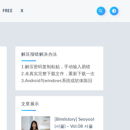
FREE
X
解压报错解决办法
1.解压密码复制粘贴，手动输入易错
2.未真实完整下载文件，重新下载一次
3.Android与windows系统或软体陈旧
文章展示
[Bimilstory] Seoyool
(서율) – Vol.08 서율