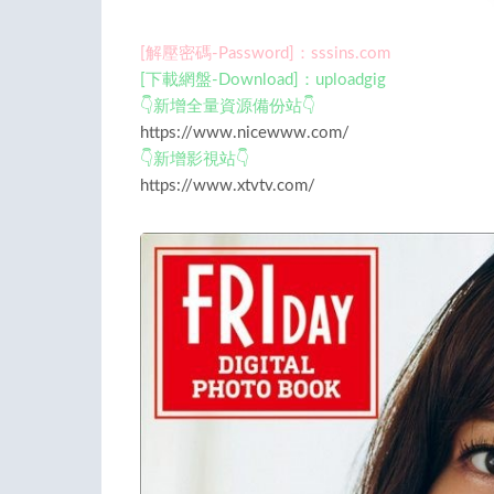
[解壓密碼-Password]：sssins.com
[下載網盤-Download]：uploadgig
👇新增全量資源備份站👇
https://www.nicewww.com/
👇新增影視站👇
https://www.xtvtv.com/