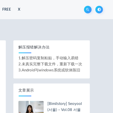
FREE
X
解压报错解决办法
1.解压密码复制粘贴，手动输入易错
2.未真实完整下载文件，重新下载一次
3.Android与windows系统或软体陈旧
文章展示
[Bimilstory] Seoyool
(서율) – Vol.08 서율