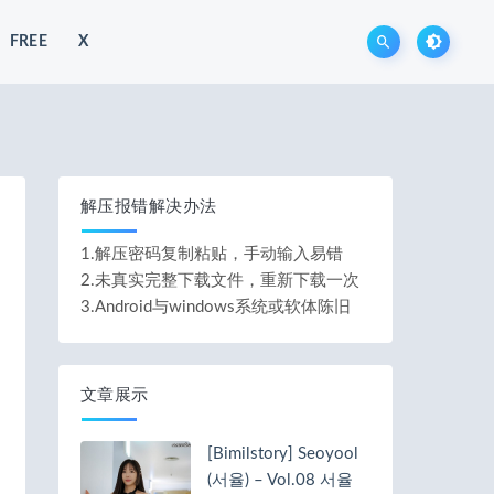
FREE
X
解压报错解决办法
1.解压密码复制粘贴，手动输入易错
2.未真实完整下载文件，重新下载一次
3.Android与windows系统或软体陈旧
文章展示
[Bimilstory] Seoyool
(서율) – Vol.08 서율