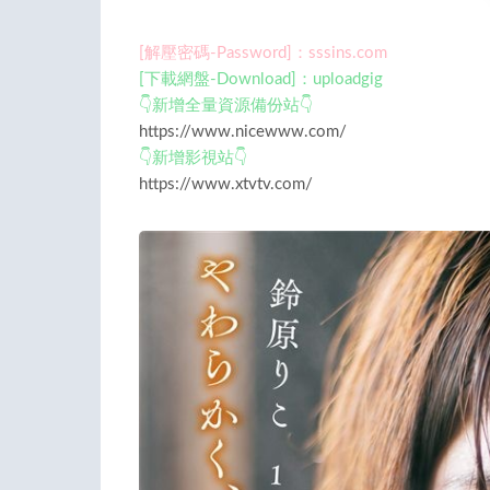
[解壓密碼-Password]：sssins.com
[下載網盤-Download]：uploadgig
👇新增全量資源備份站👇
https://www.nicewww.com/
👇新增影視站👇
https://www.xtvtv.com/