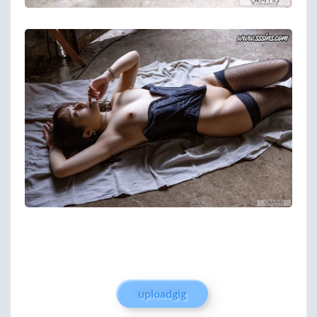
uploadgig