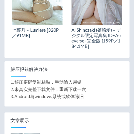
七菜乃 – Lumiere [320P
Ai Shinozaki (篠崎愛) – デ
／91MB]
ジタル限定写真集 IDEA-r
everse- 完全版 [159P／1
84.1MB]
解压报错解决办法
1.解压密码复制粘贴，手动输入易错
2.未真实完整下载文件，重新下载一次
3.Android与windows系统或软体陈旧
文章展示