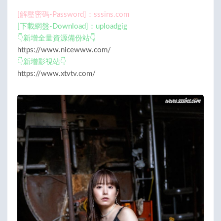
[解壓密碼-Password]：sssins.com
[下載網盤-Download]：uploadgig
👇新增全量資源備份站👇
https://www.nicewww.com/
👇新增影視站👇
https://www.xtvtv.com/