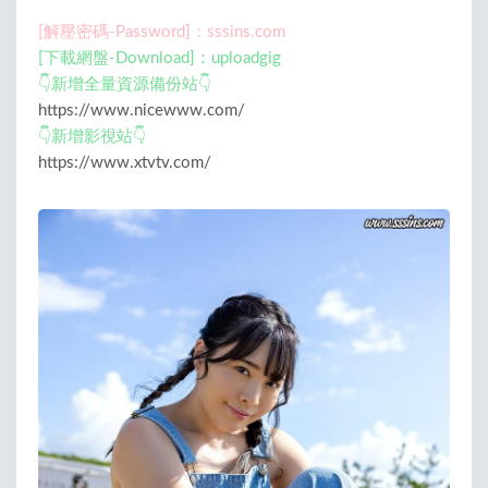
[解壓密碼-Password]：sssins.com
[下載網盤-Download]：uploadgig
👇新增全量資源備份站👇
https://www.nicewww.com/
👇新增影視站👇
https://www.xtvtv.com/