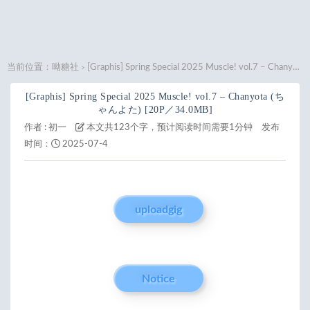
当前位置：
呦糖社
[Graphis] Spring Special 2025 Muscle! vol.7 – Chanyota (ちゃんよた) [20P／34.0MB]
>
[Graphis] Spring Special 2025 Muscle! vol.7 – Chanyota (ち
ゃんよた) [20P／34.0MB]
作者 :
初一
本文共123个字，预计阅读时间需要1分钟
发布
时间：
2025-07-4
uploadgig
Notice