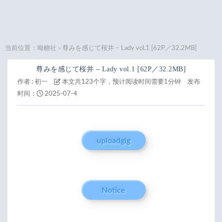
当前位置：
呦糖社
尊みを感じて桜井 – Lady vol.1 [62P／32.2MB]
>
尊みを感じて桜井 – Lady vol.1 [62P／32.2MB]
作者 :
初一
本文共123个字，预计阅读时间需要1分钟
发布
时间：
2025-07-4
uploadgig
Notice