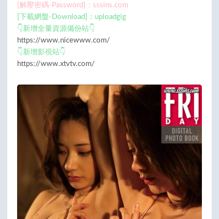
[解壓密碼-Password]：sssins.com
[下載網盤-Download]：uploadgig
👇新增全量資源備份站👇
https://www.nicewww.com/
👇新增影視站👇
https://www.xtvtv.com/