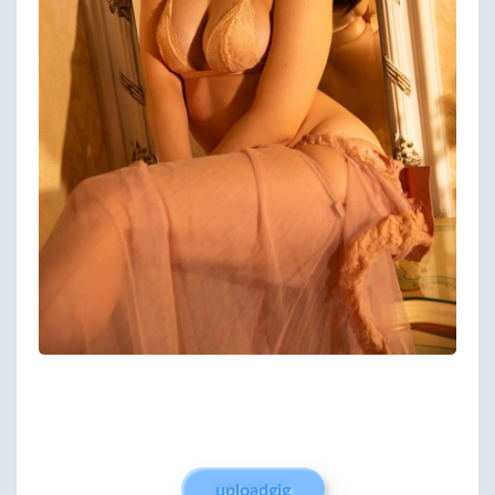
uploadgig