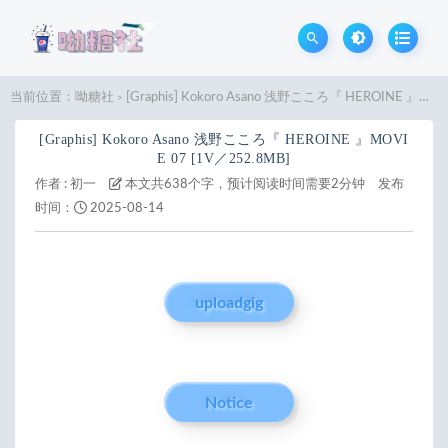
当前位置：
呦糖社
[Graphis] Kokoro Asano 浅野こころ『 HEROINE 』MOVIE 07 [1V／252.8MB]
>
[Graphis] Kokoro Asano 浅野こころ『 HEROINE 』MOVI
E 07 [1V／252.8MB]
作者 :
初一
本文共638个字，预计阅读时间需要2分钟
发布
时间：
2025-08-14
uploadgig
Notice