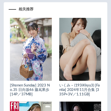
相关推荐
[Shonen Sunday] 2023 N
いくみ – (193iKkyu3) [Fa
o.35 日向坂46 藤嶌果歩
ntia] 2024年11月合集 [3
[14P／37MB]
35P+3V／1.11GB]