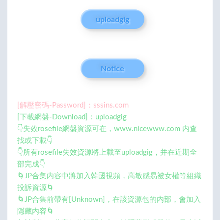
uploadgig
Notice
[解壓密碼-Password]：sssins.com
[下載網盤-Download]：uploadgig
👇失效rosefile網盤資源可在，www.nicewww.com 内查
找或下載👇
👇所有rosefile失效資源將上載至uploadgig，并在近期全
部完成👇
🌀JP合集内容中將加入韓國視頻，高敏感易被女權等組織
投訴資源🌀
🌀JP合集前帶有[Unknown]，在該資源包的内部，會加入
隱藏内容🌀