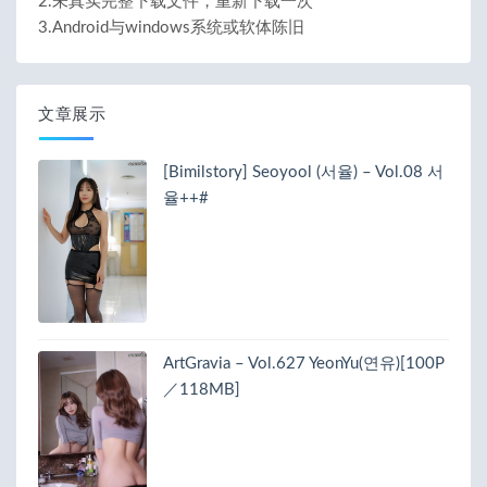
2.未真实完整下载文件，重新下载一次
3.Android与windows系统或软体陈旧
文章展示
[Bimilstory] Seoyool (서율) – Vol.08 서
율++#
ArtGravia – Vol.627 YeonYu(연유)[100P
／118MB]