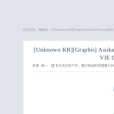
当前位置：
呦糖社
[Unknown KR][Graphis] Asuka Furuya 
>
[Unknown KR][Graphis] Asu
VIE 
作者 :
初一
本文共338个字，预计阅读时间需要1分