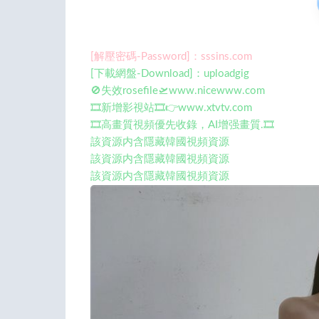
[解壓密碼-Password]：sssins.com
[下載網盤-Download]：uploadgig
🚫失效rosefile🛫www.nicewww.com
🎞️新增影視站🎞️👉www.xtvtv.com
🎞️高畫質視頻優先收錄，AI增强畫質.🎞️
該資源内含隱藏韓國視頻資源
該資源内含隱藏韓國視頻資源
該資源内含隱藏韓國視頻資源