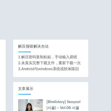
解压报错解决办法
1.解压密码复制粘贴，手动输入易错
2.未真实完整下载文件，重新下载一次
3.Android与windows系统或软体陈旧
文章展示
[Bimilstory] Seoyool
(서율) – Vol.08 서율