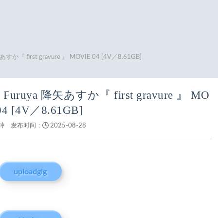
降矢あすか『 first gravure 』 MOVIE 04 [4V／8.61GB]
ka Furuya 降矢あすか『 first gravure 』 MO
04 [4V／8.61GB]
钟
发布时间：
2025-08-28
uploadgig