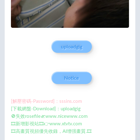
uploadgig
Notice
[解壓密碼-Password]：sssins.com
[下載網盤-Download]：uploadgig
🚫失效rosefile🛫www.nicewww.com
🎞️新增影視站🎞️👉www.xtvtv.com
🎞️高畫質視頻優先收錄，AI增强畫質.🎞️