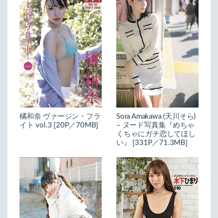
橘和奈 ヴァージン・フラ
Sora Amakawa (天川そら)
イト vol.3 [20P／70MB]
– ヌード写真集『めちゃ
くちゃにガチ恋してほし
い』 [331P／71.3MB]