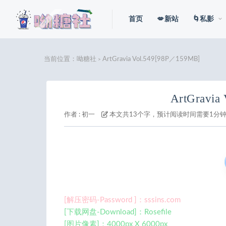
首页
💋新站
🌀私影
当前位置：
呦糖社
ArtGravia Vol.549[98P／159MB]
>
ArtGravia
作者 :
初一
本文共13个字，预计阅读时间需要1分
[解压密码-Password ]：sssins.com
[下载网盘-Download]：Rosefile
[图片像素]：4000px X 6000px