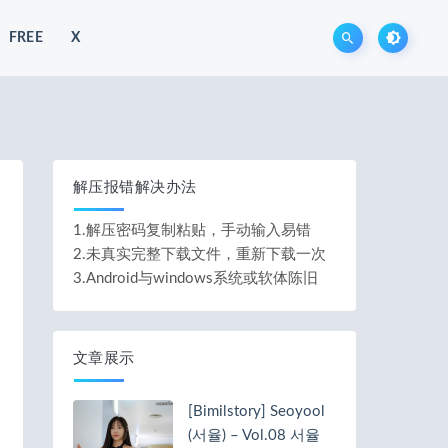
FREE
X
解压报错解决办法
1.解压密码复制粘贴，手动输入易错
2.未真实完整下载文件，重新下载一次
3.Android与windows系统或软体陈旧
文章展示
[Bimilstory] Seoyool
(서율) – Vol.08 서율