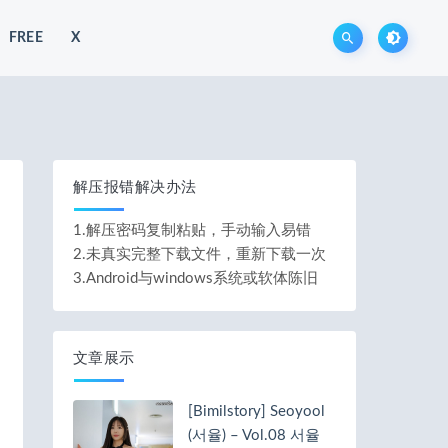
FREE
X
解压报错解决办法
1.解压密码复制粘贴，手动输入易错
2.未真实完整下载文件，重新下载一次
3.Android与windows系统或软体陈旧
文章展示
[Bimilstory] Seoyool
(서율) – Vol.08 서율