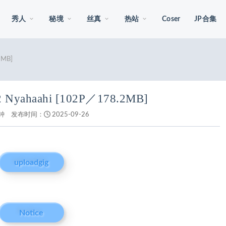
秀人
秘境
丝真
热站
Coser
JP合集
2MB]
72 Nyahaahi [102P／178.2MB]
钟
发布时间：
2025-09-26
uploadgig
Notice