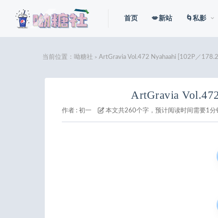
首页
💋新站
🌀私影
当前位置：
呦糖社
ArtGravia Vol.472 Nyahaahi [102P／178.
>
ArtGravia Vol.4
作者 :
初一
本文共260个字，预计阅读时间需要1分