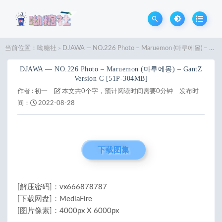
当前位置：
呦糖社
DJAWA — NO.226 Photo – Maruemon (마루에몽) – GantZ Version C [51P-304MB]
>
DJAWA — NO.226 Photo – Maruemon (마루에몽) – GantZ
Version C [51P-304MB]
作者 :
初一
本文共0个字，预计阅读时间需要0分钟
发布时
间：
2022-08-28
下载图集
[解压密码]：vx666878787
[下载网盘]：MediaFire
[图片像素]：4000px X 6000px