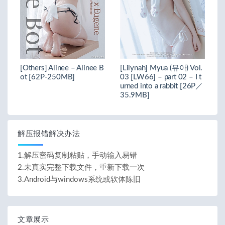
[Others] Alinee – Alinee B
[Lilynah] Myua (뮤아) Vol.
ot [62P-250MB]
03 [LW66] – part 02 – I t
urned into a rabbit [26P／
35.9MB]
解压报错解决办法
1.解压密码复制粘贴，手动输入易错
2.未真实完整下载文件，重新下载一次
3.Android与windows系统或软体陈旧
文章展示