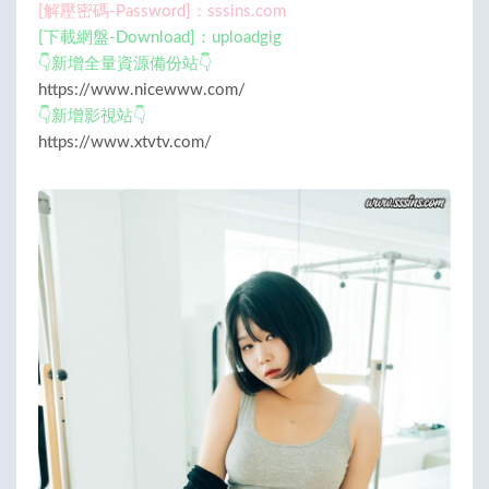
[解壓密碼-Password]：sssins.com
[下載網盤-Download]：uploadgig
👇新增全量資源備份站👇
https://www.nicewww.com/
👇新增影視站👇
https://www.xtvtv.com/