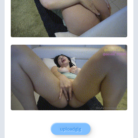
uploadgig