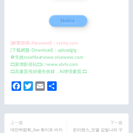
Notice
[解壓密碼-Password]：sssins.com
[下載網盤-Download]：uploadgig
🚫失效rosefile🛫www.nicewww.com
🎞️新增影視站🎞️👉www.xtvtv.com
🎞️高畫質視頻優先收錄，AI增强畫質.🎞️
Fa
T
E
分
ce
w
m
享
b
itt
ail
o
er
o
上一篇
下一篇
대만박람회_Juu 화이트 비키
온리팬스_모델 김빛나라 구