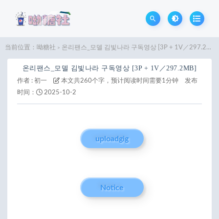
当前位置：
呦糖社
온리팬스_모델 김빛나라 구독영상 [3P + 1V／297.2MB]
>
온리팬스_모델 김빛나라 구독영상 [3P + 1V／297.2MB]
作者 :
初一
本文共260个字，预计阅读时间需要1分钟
发布
时间：
2025-10-2
uploadgig
Notice