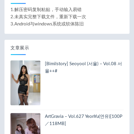
1.解压密码复制粘贴，手动输入易错
2.未真实完整下载文件，重新下载一次
3.Android与windows系统或软体陈旧
文章展示
[Bimilstory] Seoyool (서율) – Vol.08 서
율++#
ArtGravia – Vol.627 YeonYu(연유)[100P
／118MB]