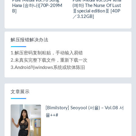
Pure Media Vol.76 Song
Pure Media Vol.334 Yeha
Hana (송하나)[70P-209M
(예하) The Nurse Of Lust
B]
🧬special edition🧬 [40P
／3.12GB]
解压报错解决办法
1.解压密码复制粘贴，手动输入易错
2.未真实完整下载文件，重新下载一次
3.Android与windows系统或软体陈旧
文章展示
[Bimilstory] Seoyool (서율) – Vol.08 서
율++#