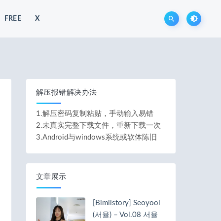
FREE
X
解压报错解决办法
1.解压密码复制粘贴，手动输入易错
2.未真实完整下载文件，重新下载一次
3.Android与windows系统或软体陈旧
文章展示
[Bimilstory] Seoyool
(서율) – Vol.08 서율