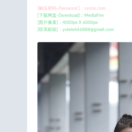
[解压密码-Password ]：sssins.com
[下载网盘-Download]：MediaFire
[图片像素]：4000px X 6000px
[联系邮箱]：
yulele666888@gmail.com