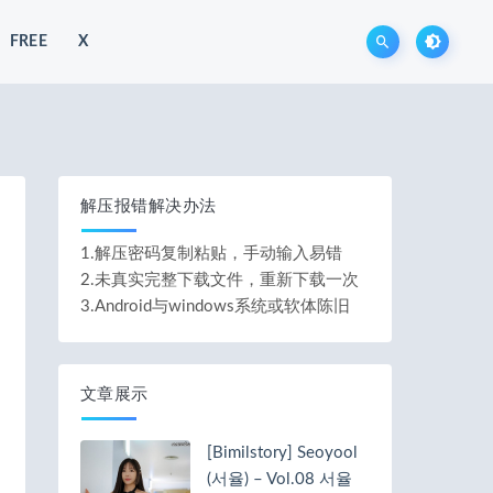
FREE
X
解压报错解决办法
1.解压密码复制粘贴，手动输入易错
2.未真实完整下载文件，重新下载一次
3.Android与windows系统或软体陈旧
文章展示
[Bimilstory] Seoyool
(서율) – Vol.08 서율