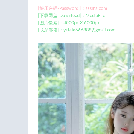
[解压密码-Password ]：sssins.com
[下载网盘-Download]：MediaFire
[图片像素]：4000px X 6000px
[联系邮箱]：
yulele666888@gmail.com