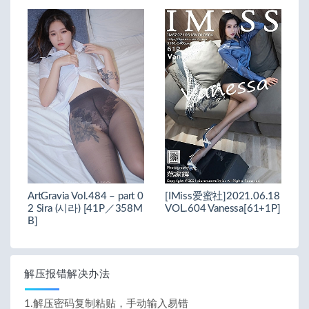
ArtGravia Vol.484 – part 0
[IMiss爱蜜社]2021.06.18
2 Sira (시라) [41P／358M
VOL.604 Vanessa[61+1P]
B]
解压报错解决办法
1.解压密码复制粘贴，手动输入易错