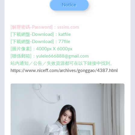
Notice
[解壓密碼-Password]：sssins.com
[下載網盤-Download]：katfile
[下載網盤-Download]：77file
[圖片像素]：4000px X 6000px
[聯係郵箱]：
yulele666888@gmail.com
站内通知／公告／失效資源都可在以下鏈接中找到。
https://www.niceff.com/archives/gonggao/4387.html