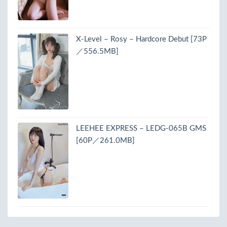
X-Level – Rosy – Hardcore Debut [73P
／556.5MB]
LEEHEE EXPRESS – LEDG-065B GMS
[60P／261.0MB]