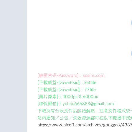
[解壓密碼-Password]：sssins.com
[下載網盤-Download]：katfile
[下載網盤-Download]：77file
[圖片像素]：4000px X 6000px
[聯係郵箱]：
yulele666888@gmail.com
下載所有分段文件后開始解壓，注意文件格式統一 如:XX
站内通知／公告／失效資源都可在以下鏈接中找
https://www.niceff.com/archives/gonggao/4387