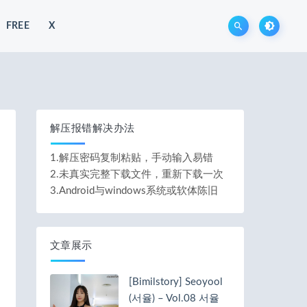
FREE
X
解压报错解决办法
1.解压密码复制粘贴，手动输入易错
2.未真实完整下载文件，重新下载一次
3.Android与windows系统或软体陈旧
文章展示
[Bimilstory] Seoyool
(서율) – Vol.08 서율