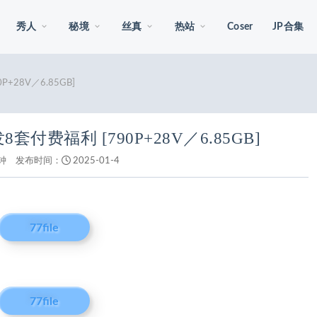
秀人
秘境
丝真
热站
Coser
JP合集
+28V／6.85GB]
付费福利 [790P+28V／6.85GB]
钟
发布时间：
2025-01-4
77file
77file