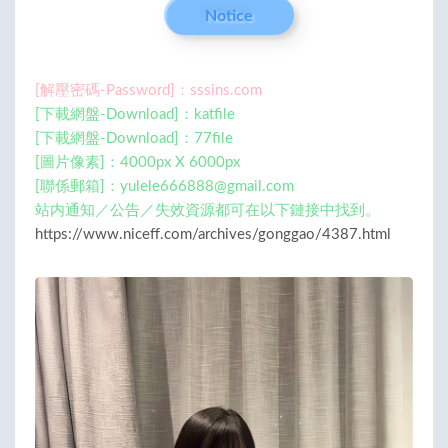
Notice
[解壓密碼-Password]：sssins.com
[下載網盤-Download]：katfile
[下載網盤-Download]：77file
[圖片像素]：4000px X 6000px
[聯係郵箱]：
yulele666888@gmail.com
站内通知／公告／失效資源都可在以下鏈接中找到。
https://www.niceff.com/archives/gonggao/4387.html