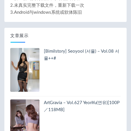
2.未真实完整下载文件，重新下载一次
3.Android与windows系统或软体陈旧
文章展示
[Bimilstory] Seoyool (서율) – Vol.08 서
율++#
ArtGravia – Vol.627 YeonYu(연유)[100P
／118MB]