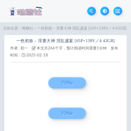
当前位置：
呦糖社
一色初放 – 淫妻大神 淫乱盛宴 [65P+138V／4.42GB]
>
一色初放 – 淫妻大神 淫乱盛宴 [65P+138V／4.42GB]
作者 :
初一
本文共266个字，预计阅读时间需要1分钟
发布
时间：
2025-02-18
77file
77file