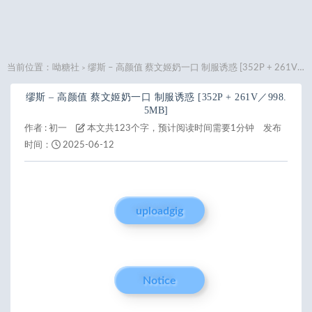
当前位置：
呦糖社
缪斯 – 高颜值 蔡文姬奶一口 制服诱惑 [352P + 261V／998.5MB]
>
缪斯 – 高颜值 蔡文姬奶一口 制服诱惑 [352P + 261V／998.
5MB]
作者 :
初一
本文共123个字，预计阅读时间需要1分钟
发布
时间：
2025-06-12
uploadgig
Notice