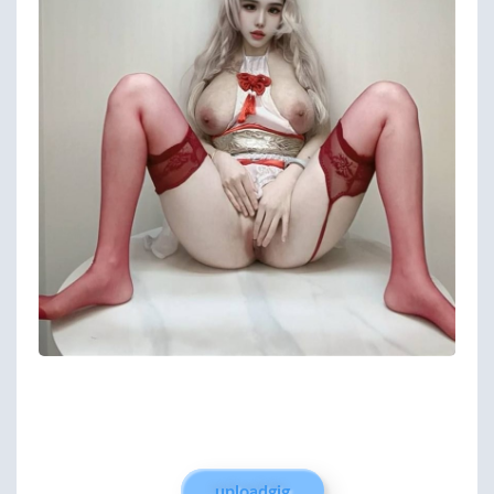
uploadgig