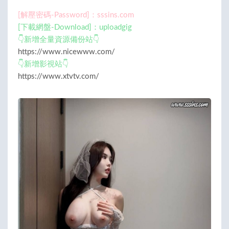
[解壓密碼-Password]：sssins.com
[下載網盤-Download]：uploadgig
👇新增全量資源備份站👇
https://www.nicewww.com/
👇新增影視站👇
https://www.xtvtv.com/