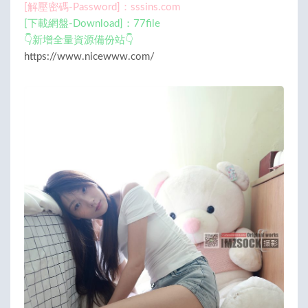
[解壓密碼-Password]：sssins.com
[下載網盤-Download]：77file
👇新增全量資源備份站👇
https://www.nicewww.com/