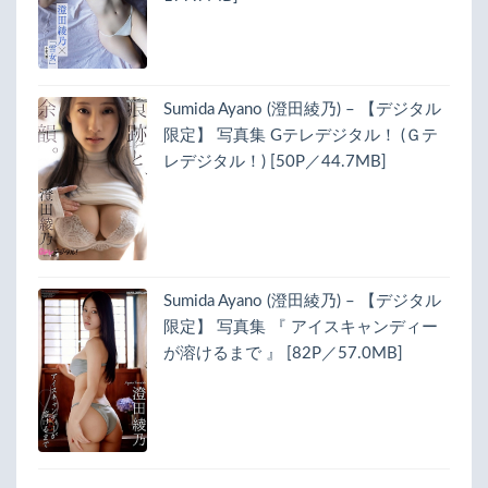
Sumida Ayano (澄田綾乃) – 【デジタル
限定】 写真集 Gテレデジタル！ (Ｇテ
レデジタル！) [50P／44.7MB]
Sumida Ayano (澄田綾乃) – 【デジタル
限定】 写真集 『 アイスキャンディー
が溶けるまで 』 [82P／57.0MB]