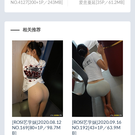
NO.4127[200+1P／243MB]
爱意蔓延[35P／61.2MB]
相关推荐
[ROSI艺学妹]2020.08.12
[ROSI艺学妹]2020.09.16
NO.169[80+1P／98.7M
NO.192[43+1P／63.9M
B]
B]