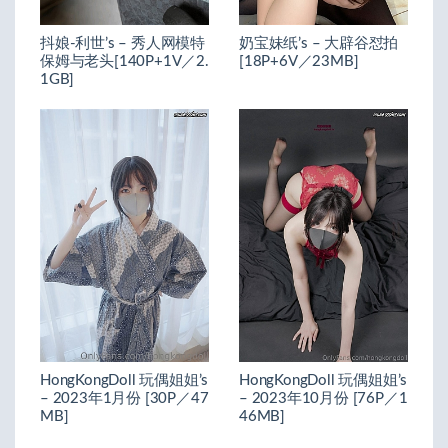
抖娘-利世’s – 秀人网模特
奶宝妹纸’s – 大辟谷怼拍
保姆与老头[140P+1V／2.
[18P+6V／23MB]
1GB]
HongKongDoll 玩偶姐姐’s
HongKongDoll 玩偶姐姐’s
– 2023年1月份 [30P／47
– 2023年10月份 [76P／1
MB]
46MB]