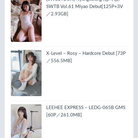
SWTB Vol.61 Miyao Debut[125P+3V
／2.93GB]
X-Level – Rosy – Hardcore Debut [73P
／556.5MB]
LEEHEE EXPRESS – LEDG-065B GMS
[60P／261.0MB]